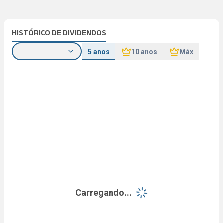
HISTÓRICO DE DIVIDENDOS
5 anos
10 anos
Máx
Carregando...