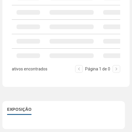
ativos encontrados
Página
1
de
0
EXPOSIÇÃO