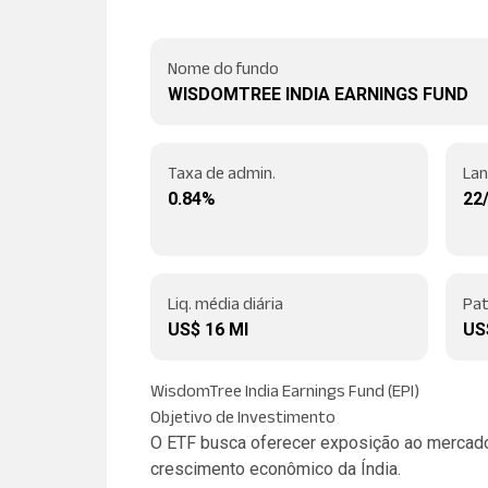
Nome do fundo
WISDOMTREE INDIA EARNINGS FUND
Taxa de admin.
La
0.84%
22
Liq. média diária
Pat
US$ 16 MI
US$
WisdomTree India Earnings Fund (EPI)
Objetivo de Investimento
O ETF busca oferecer exposição ao mercado 
crescimento econômico da Índia.