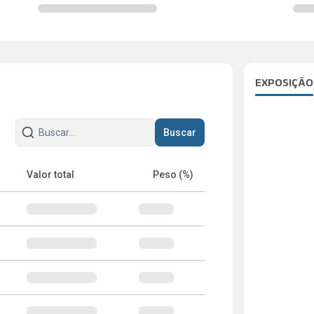
EXPOSIÇÃO
Buscar
Valor total
Peso (%)