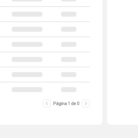
Página
1
de
0