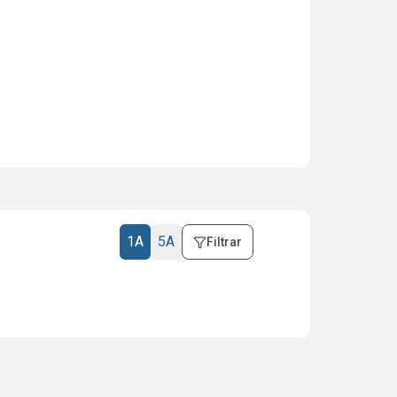
1A
5A
Filtrar