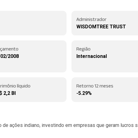
Administrador
WISDOMTREE TRUST
nçamento
Região
/02/2008
Internacional
rimônio líquido
Retorno 12 meses
 2,2 BI
-5.29%
de ações indiano, investindo em empresas que geram lucros sig