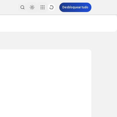
Desbloquear tudo
Toggle theme
Pesquisar