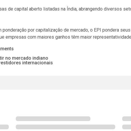
 de capital aberto listadas na Índia, abrangendo diversos seto
ponderação por capitalização de mercado, o EPI pondera seus
 que empresas com maiores ganhos têm maior representatividade
tments
ir no mercado indiano
vestidores internacionais