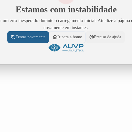
Estamos com instabilidade
 um erro inesperado durante o carregamento inicial. Atualize a página 
novamente em instantes.
Tentar novamente
Ir para a home
Preciso de ajuda