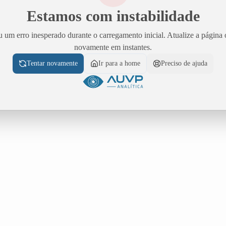
Estamos com instabilidade
 um erro inesperado durante o carregamento inicial. Atualize a página 
novamente em instantes.
Tentar novamente
Ir para a home
Preciso de ajuda