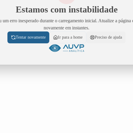
Estamos com instabilidade
 um erro inesperado durante o carregamento inicial. Atualize a página 
novamente em instantes.
Tentar novamente
Ir para a home
Preciso de ajuda