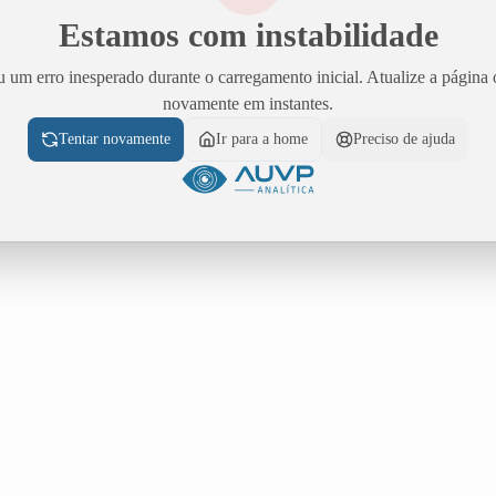
Estamos com instabilidade
 um erro inesperado durante o carregamento inicial. Atualize a página 
novamente em instantes.
Tentar novamente
Ir para a home
Preciso de ajuda