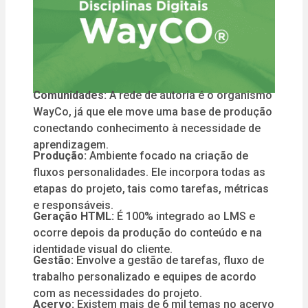
Comunidades:
A rede de autoria é o organismo
WayCo, já que ele move uma base de produção
conectando conhecimento à necessidade de
aprendizagem.
Produção:
Ambiente focado na criação de
fluxos personalidades. Ele incorpora todas as
etapas do projeto, tais como tarefas, métricas
e responsáveis.
Geração HTML:
É 100% integrado ao LMS e
ocorre depois da produção do conteúdo e na
identidade visual do cliente.
Gestão:
Envolve a gestão de tarefas, fluxo de
trabalho personalizado e equipes de acordo
com as necessidades do projeto.
Acervo:
Existem mais de 6 mil temas no acervo