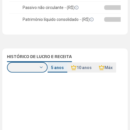
Passivo não circulante - (R$)
Patrimônio líquido consolidado - (R$)
HISTÓRICO DE LUCRO E RECEITA
5 anos
10 anos
Máx