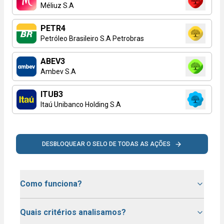
Méliuz S.A
PETR4
Petróleo Brasileiro S.A Petrobras
ABEV3
Ambev S.A
ITUB3
Itaú Unibanco Holding S.A
DESBLOQUEAR O SELO DE TODAS AS AÇÕES
Como funciona?
Quais critérios analisamos?