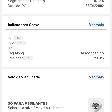
Segmento de Listagem
BOLSA
Data de IPO
28/06/2002
Indicadores Chave
Ver mais
P/L
---
P/VP
---
DY
---
Tag Along
Desconhecido
Free float
2.03%
Selo de Viabilidade
Ver mais
SÓ PARA ASSINANTES
Saiba se o ativo é viável ou é bomba