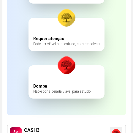
Requer atenção
Pode ser viável para estudo, com ressalvas
Bomba
Não é considerada viável para estudo
CASH3