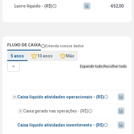
Lucro líquido - (R$)
-652,00 mil
FLUXO DE CAIXA
Entenda nossos dados
5 anos
10 anos
Máx
Expandir tudo
|
Recolher tudo
Caixa líquido atividades operacionais - (R$)
Caixa gerado nas operações - (R$)
Caixa líquido atividades investimento - (R$)