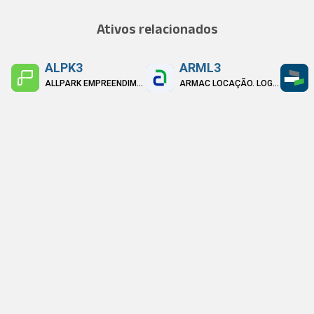
Ativos relacionados
ALPK3
ARML3
ALLPARK EMPREENDIMENTOS PARTICIPACOES SERVICOS S.A
ARMAC LOCAÇÃO. LOGÍSTICA E SERVIÇOS S.A.