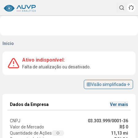
Pesqui
Início
Ativo indisponível:
Falta de atualização ou desativado.
Visão simplificada
Dados da Empresa
Ver mais
CNPJ
03.303.999/0001-36
Valor de Mercado
R$ 0
Quantidade de Ações
11,13 mi