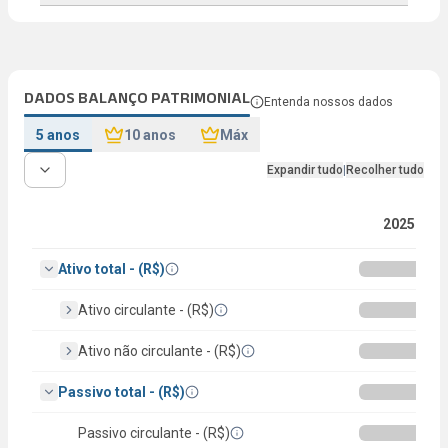
DADOS BALANÇO PATRIMONIAL
Entenda nossos dados
5 anos
10 anos
Máx
Expandir tudo
|
Recolher tudo
2025
Ativo total - (R$)
Ativo circulante - (R$)
Ativo não circulante - (R$)
Passivo total - (R$)
Passivo circulante - (R$)