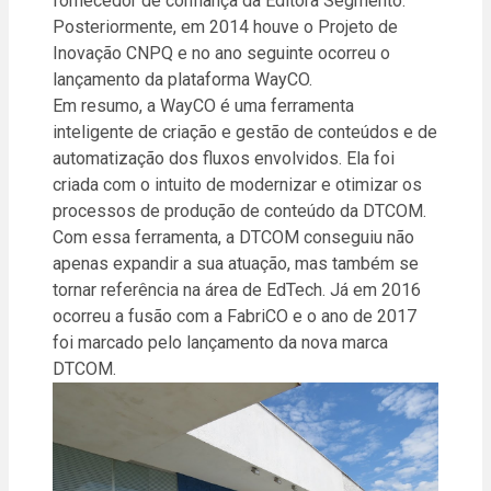
fornecedor de confiança da Editora Segmento.
Posteriormente, em 2014 houve o Projeto de
Inovação CNPQ e no ano seguinte ocorreu o
lançamento da plataforma WayCO.
Em resumo, a WayCO é uma ferramenta
inteligente de criação e gestão de conteúdos e de
automatização dos fluxos envolvidos. Ela foi
criada com o intuito de modernizar e otimizar os
processos de produção de conteúdo da DTCOM.
Com essa ferramenta, a DTCOM conseguiu não
apenas expandir a sua atuação, mas também se
tornar referência na área de EdTech. Já em 2016
ocorreu a fusão com a FabriCO e o ano de 2017
foi marcado pelo lançamento da nova marca
DTCOM.