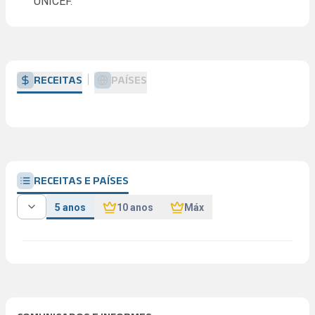
UNICEF.
RECEITAS
PAÍSES
RECEITAS E PAÍSES
5 anos
10 anos
Máx