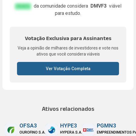
da comunidade considera
DMVF3
viável
FA.KE%
para estudo.
Votação Exclusiva para Assinantes
Veja a opinião de milhares de investidores e vote nos
ativos que você considera viáveis
Ver Votação Completa
Ativos relacionados
OFSA3
HYPE3
PGMN3
OUROFINO S.A.
HYPERA S.A.