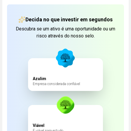
Decida no que investir em segundos
Descubra se um ativo é uma oportunidade ou um
risco através do nosso selo.
Azulim
Empresa considerada confiável
Viável
É viável para estudo