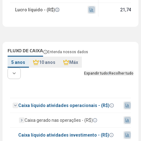
Lucro líquido - (R$)
21,74 mi
FLUXO DE CAIXA
Entenda nossos dados
5 anos
10 anos
Máx
Expandir tudo
|
Recolher tudo
Caixa líquido atividades operacionais - (R$)
Caixa gerado nas operações - (R$)
Caixa líquido atividades investimento - (R$)