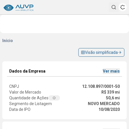
Pesqui
Início
Visão simplificada
Dados da Empresa
Ver mais
CNPJ
12.108.897/0001-50
Valor de Mercado
R$ 339 mi
Quantidade de Ações
50,6 mi
Segmento de Listagem
NOVO MERCADO
Data de IPO
10/08/2020