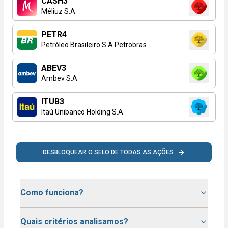
CASH3
Méliuz S.A
PETR4
Petróleo Brasileiro S.A Petrobras
ABEV3
Ambev S.A
ITUB3
Itaú Unibanco Holding S.A
DESBLOQUEAR O SELO DE TODAS AS AÇÕES
Como funciona?
Quais critérios analisamos?