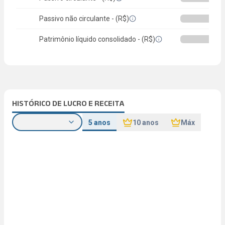
Passivo não circulante - (R$)
Patrimônio líquido consolidado - (R$)
HISTÓRICO DE LUCRO E RECEITA
5 anos
10 anos
Máx