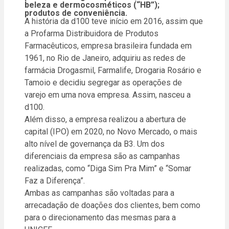
beleza e dermocosméticos (“HB”);
produtos de conveniência.
A história da d100 teve início em 2016, assim que
a Profarma Distribuidora de Produtos
Farmacêuticos, empresa brasileira fundada em
1961, no Rio de Janeiro, adquiriu as redes de
farmácia Drogasmil, Farmalife, Drogaria Rosário e
Tamoio e decidiu segregar as operações de
varejo em uma nova empresa. Assim, nasceu a
d100.
Além disso, a empresa realizou a abertura de
capital (IPO) em 2020, no Novo Mercado, o mais
alto nível de governança da B3. Um dos
diferenciais da empresa são as campanhas
realizadas, como “Diga Sim Pra Mim” e “Somar
Faz a Diferença”.
Ambas as campanhas são voltadas para a
arrecadação de doações dos clientes, bem como
para o direcionamento das mesmas para a