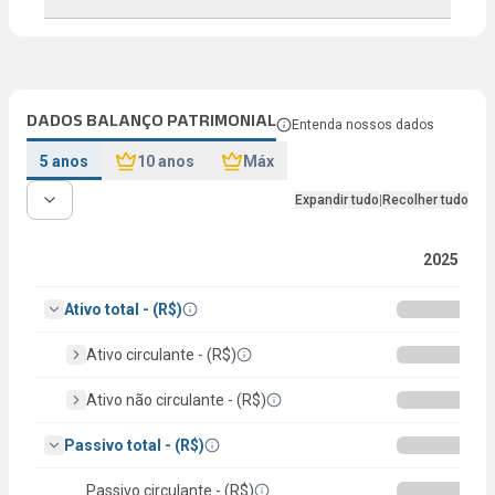
DADOS BALANÇO PATRIMONIAL
Entenda nossos dados
5 anos
10 anos
Máx
Expandir tudo
|
Recolher tudo
2025
Ativo total - (R$)
Ativo circulante - (R$)
Ativo não circulante - (R$)
Passivo total - (R$)
Passivo circulante - (R$)