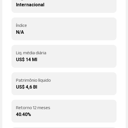
Internacional
Índice
N/A
Liq. média diária
US$ 14 MI
Patrimônio líquido
US$ 4,6 BI
Retorno 12 meses
40.40%