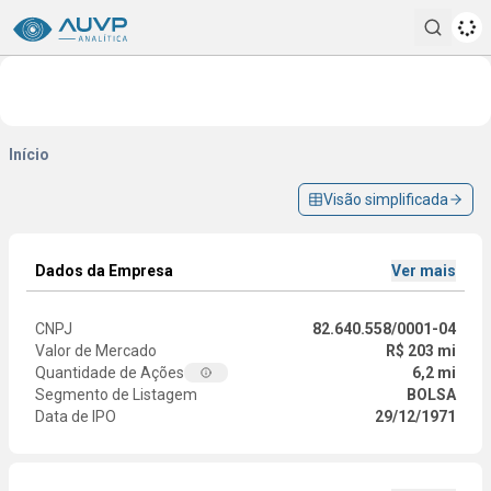
Pesqui
Início
Visão simplificada
Dados da Empresa
Ver mais
CNPJ
82.640.558/0001-04
Valor de Mercado
R$ 203 mi
Quantidade de Ações
6,2 mi
Segmento de Listagem
BOLSA
Data de IPO
29/12/1971