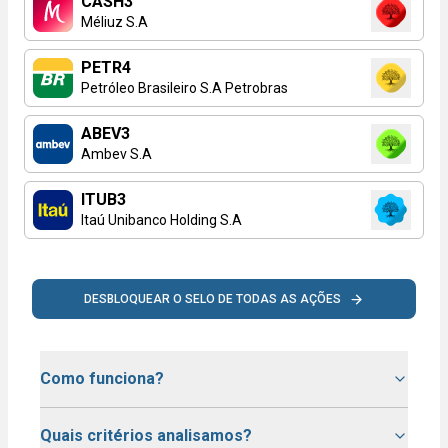
CASH3
Méliuz S.A
PETR4
Petróleo Brasileiro S.A Petrobras
ABEV3
Ambev S.A
ITUB3
Itaú Unibanco Holding S.A
DESBLOQUEAR O SELO DE TODAS AS AÇÕES
Como funciona?
Quais critérios analisamos?