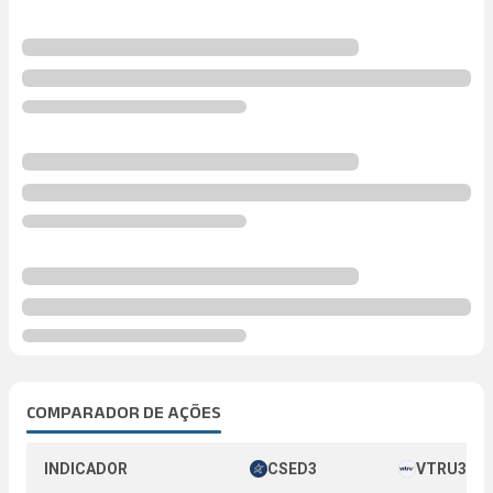
COMPARADOR DE AÇÕES
INDICADOR
CSED3
VTRU3