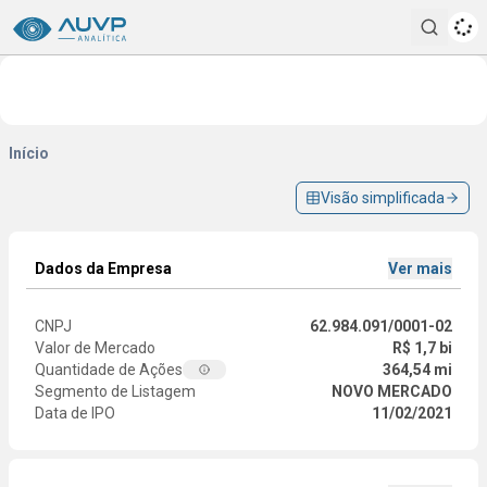
Pesqui
Início
Visão simplificada
Dados da Empresa
Ver mais
CNPJ
62.984.091/0001-02
Valor de Mercado
R$ 1,7 bi
Quantidade de Ações
364,54 mi
Segmento de Listagem
NOVO MERCADO
Data de IPO
11/02/2021