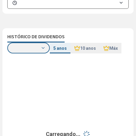
HISTÓRICO DE DIVIDENDOS
5 anos
10 anos
Máx
Carregando...