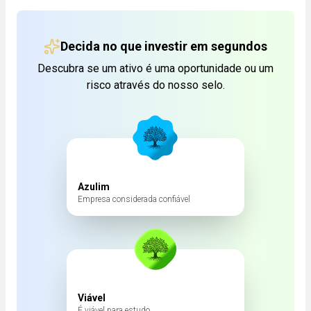
Decida no que investir em segundos
Descubra se um ativo é uma oportunidade ou um
risco através do nosso selo.
Azulim
Empresa considerada confiável
Viável
É viável para estudo