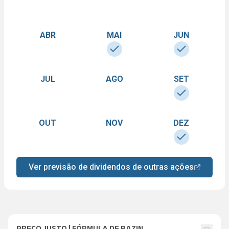
ABR
MAI
JUN
JUL
AGO
SET
OUT
NOV
DEZ
Ver previsão de dividendos de outras ações
PREÇO JUSTO | FÓRMULA DE BAZIN