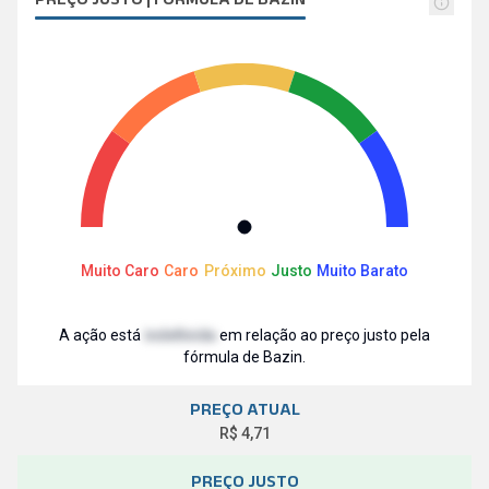
Muito Caro
Caro
Próximo
Justo
Muito Barato
A ação está
indefinida
em relação ao preço justo pela
fórmula de Bazin.
PREÇO ATUAL
R$ 4,71
PREÇO JUSTO