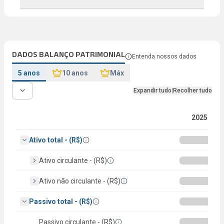
DADOS BALANÇO PATRIMONIAL
Entenda nossos dados
5 anos
10 anos
Máx
Expandir tudo
|
Recolher tudo
2025
Ativo total - (R$)
Ativo circulante - (R$)
Ativo não circulante - (R$)
Passivo total - (R$)
Passivo circulante - (R$)