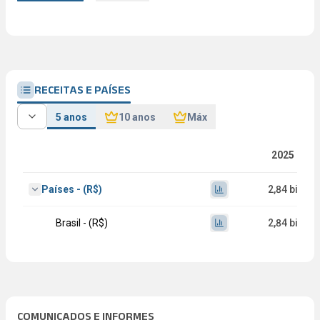
RECEITAS E PAÍSES
5 anos
10 anos
Máx
2025
Países - (R$)
2,84 bi
Brasil - (R$)
2,84 bi
COMUNICADOS E INFORMES