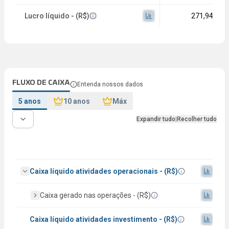
Lucro líquido - (R$)
271,94 mi
FLUXO DE CAIXA
Entenda nossos dados
5 anos
10 anos
Máx
Expandir tudo
|
Recolher tudo
Caixa líquido atividades operacionais - (R$)
Caixa gerado nas operações - (R$)
Caixa líquido atividades investimento - (R$)