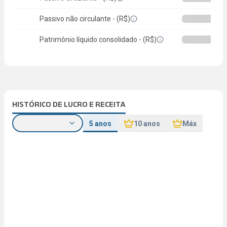
Passivo não circulante - (R$)
Patrimônio líquido consolidado - (R$)
HISTÓRICO DE LUCRO E RECEITA
5 anos
10 anos
Máx