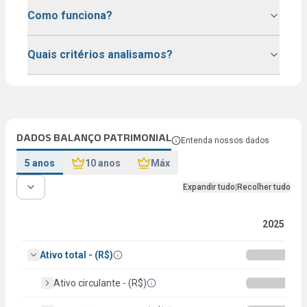
Como funciona?
Quais critérios analisamos?
DADOS BALANÇO PATRIMONIAL
Entenda nossos dados
5 anos
10 anos
Máx
Expandir tudo
|
Recolher tudo
2025
Ativo total - (R$)
Ativo circulante - (R$)