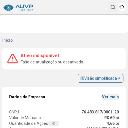
Pesqui
Início
Ativo indisponível:
Falta de atualização ou desativado.
Visão simplificada
Dados da Empresa
Ver mais
CNPJ
76.483.817/0001-20
Valor de Mercado
R$ 69 bi
Quantidade de Ações
4,66 bi