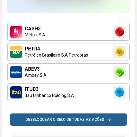
CASH3
Méliuz S.A
PETR4
Petróleo Brasileiro S.A Petrobras
ABEV3
Ambev S.A
ITUB3
Itaú Unibanco Holding S.A
DESBLOQUEAR O SELO DE TODAS AS AÇÕES