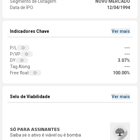
Segmento de Listagem
NOVO MERCADO
Data de IPO
12/04/1994
Indicadores Chave
Ver mais
P/L
---
P/VP
---
DY
3.07%
Tag Along
---
Free float
100.00%
Selo de Viabilidade
Ver mais
SÓ PARA ASSINANTES
Saiba se o ativo é viável ou é bomba