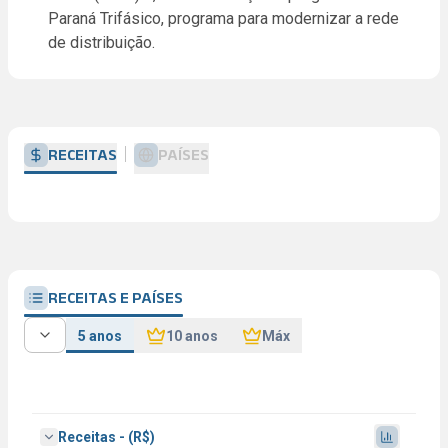
Paraná Trifásico, programa para modernizar a rede
de distribuição.
RECEITAS
PAÍSES
RECEITAS E PAÍSES
5 anos
10 anos
Máx
Receitas - (R$)