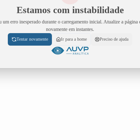
Estamos com instabilidade
 um erro inesperado durante o carregamento inicial. Atualize a página 
novamente em instantes.
Tentar novamente
Ir para a home
Preciso de ajuda