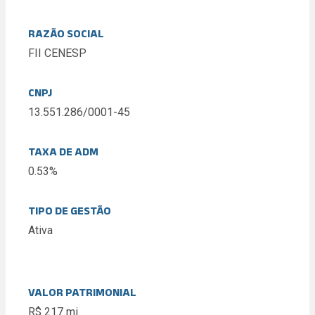
RAZÃO SOCIAL
FII CENESP
CNPJ
13.551.286/0001-45
TAXA DE ADM
0.53%
TIPO DE GESTÃO
Ativa
VALOR PATRIMONIAL
R$ 217 mi