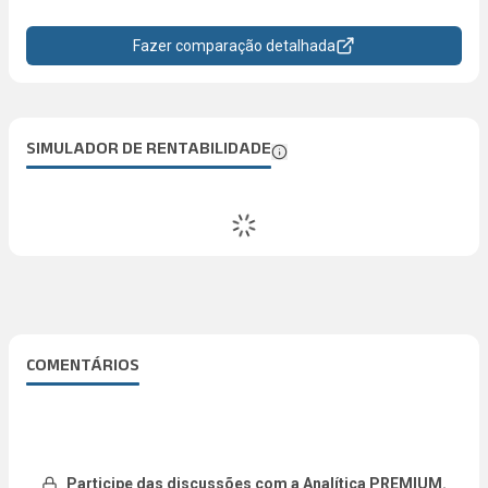
Fazer comparação detalhada
SIMULADOR DE RENTABILIDADE
COMENTÁRIOS
Participe das discussões com a Analítica PREMIUM.