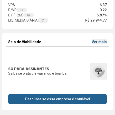
VPA
6.37
P/VP
0.22
DY (12M)
5.97%
LIQ. MÉDIA DIÁRIA
R$ 29.944,77
Selo de Viabilidade
Ver mais
SÓ PARA ASSINANTES
Saiba se o ativo é viável ou é bomba
Descubra se essa empresa é confiável