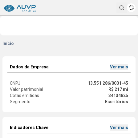
Pesqui
Início
Dados da Empresa
Ver mais
CNPJ
13.551.286/0001-45
Valor patrimonial
R$ 217 mi
Cotas emitidas
34134825
Segmento
Escritórios
Indicadores Chave
Ver mais