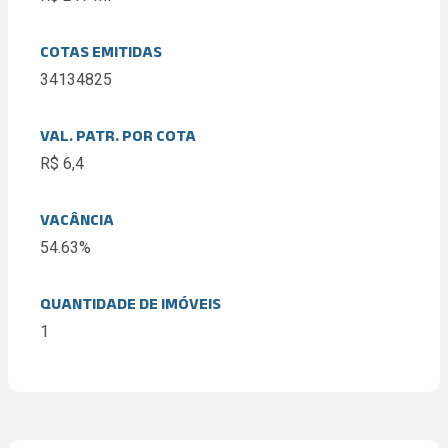
COTAS EMITIDAS
34134825
VAL. PATR. POR COTA
R$ 6,4
VACÂNCIA
54.63%
QUANTIDADE DE IMÓVEIS
1