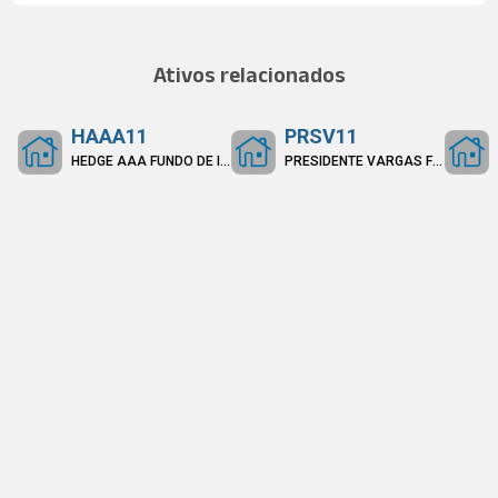
Ativos relacionados
HAAA11
PRSV11
HEDGE AAA FUNDO DE INVESTIMENTO IMOBILIÁRIO DE RESPONSABILIDADE LIMITADA
PRESIDENTE VARGAS FUNDO DE INVESTIMENTO IMOBILIÁRIO DE RESPONSABILIDADE LIMITADA