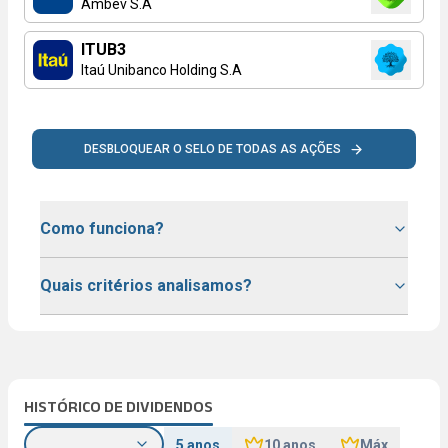
Ambev S.A
ITUB3
Itaú Unibanco Holding S.A
DESBLOQUEAR O SELO DE TODAS AS AÇÕES
Como funciona?
Quais critérios analisamos?
HISTÓRICO DE DIVIDENDOS
5 anos
10 anos
Máx