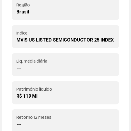
Região
Brasil
Índice
MVIS US LISTED SEMICONDUCTOR 25 INDEX
Liq. média diária
---
Patrimônio líquido
R$ 119 MI
Retorno 12 meses
---