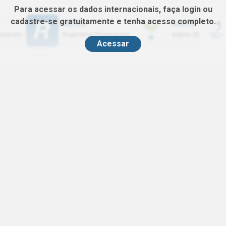
Para acessar os dados internacionais, faça login ou
cadastre-se gratuitamente e tenha acesso completo.
REGN
ARGX
Vertex Pharmaceuticals Inc
Regeneron Pharmaceuticals Inc
argenx SE
Acessar