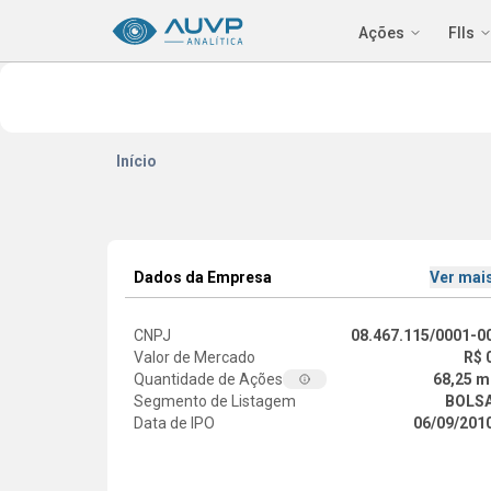
Ações
FIIs
Início
Dados da Empresa
Ver mai
CNPJ
08.467.115/0001-0
Valor de Mercado
R$ 
Quantidade de Ações
68,25 m
Segmento de Listagem
BOLS
Data de IPO
06/09/201