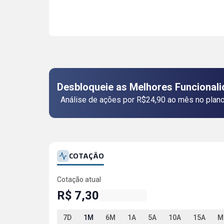
Desbloqueie as Melhores Funcional
Análise de ações por R$24,90 ao mês no plano
COTAÇÃO
Cotação atual
R$ 7,30
7D
1M
6M
1A
5A
10A
15A
M