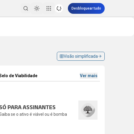
Desbloquear tudo
Toggle theme
Pesquisar
Visão simplificada
Selo de Viabilidade
Ver mais
SÓ PARA ASSINANTES
Saiba se o ativo é viável ou é bomba