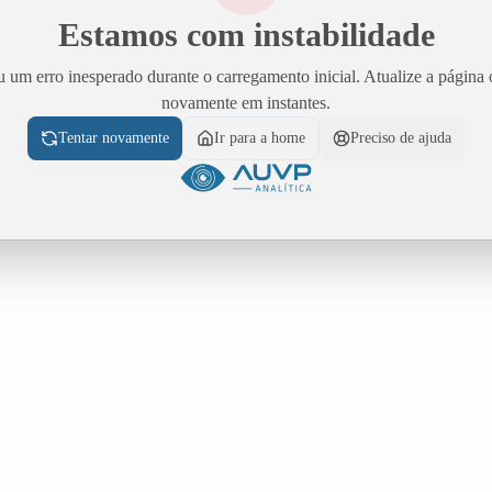
Estamos com instabilidade
 um erro inesperado durante o carregamento inicial. Atualize a página 
novamente em instantes.
Tentar novamente
Ir para a home
Preciso de ajuda