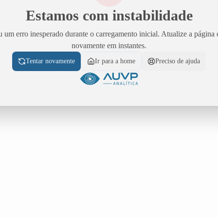
Estamos com instabilidade
 um erro inesperado durante o carregamento inicial. Atualize a página 
novamente em instantes.
Tentar novamente
Ir para a home
Preciso de ajuda