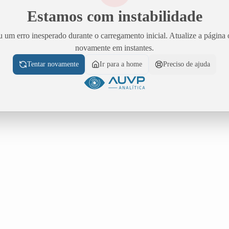
Estamos com instabilidade
 um erro inesperado durante o carregamento inicial. Atualize a página 
novamente em instantes.
Tentar novamente
Ir para a home
Preciso de ajuda