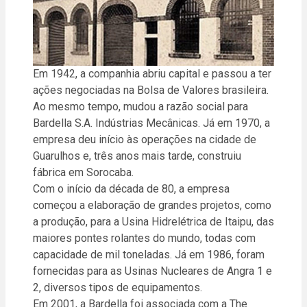
Em 1942, a companhia abriu capital e passou a ter
ações negociadas na Bolsa de Valores brasileira.
Ao mesmo tempo, mudou a razão social para
Bardella S.A. Indústrias Mecânicas. Já em 1970, a
empresa deu início às operações na cidade de
Guarulhos e, três anos mais tarde, construiu
fábrica em Sorocaba.
Com o início da década de 80, a empresa
começou a elaboração de grandes projetos, como
a produção, para a Usina Hidrelétrica de Itaipu, das
maiores pontes rolantes do mundo, todas com
capacidade de mil toneladas. Já em 1986, foram
fornecidas para as Usinas Nucleares de Angra 1 e
2, diversos tipos de equipamentos.
Em 2001, a Bardella foi associada com a The