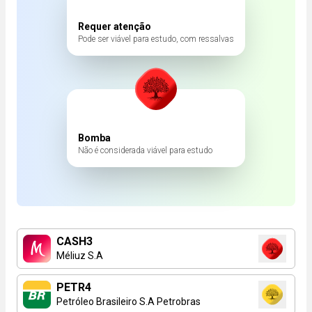
Requer atenção
Pode ser viável para estudo, com ressalvas
Bomba
Não é considerada viável para estudo
CASH3
Méliuz S.A
PETR4
Petróleo Brasileiro S.A Petrobras