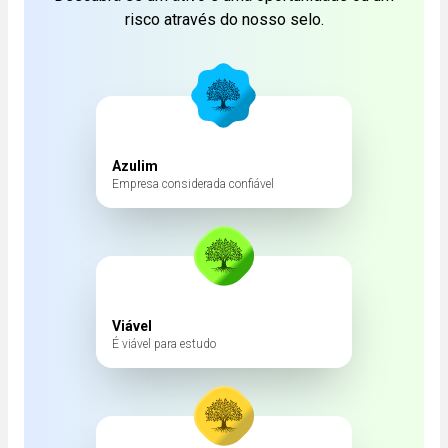
risco através do nosso selo.
Azulim
Empresa considerada confiável
Viável
É viável para estudo