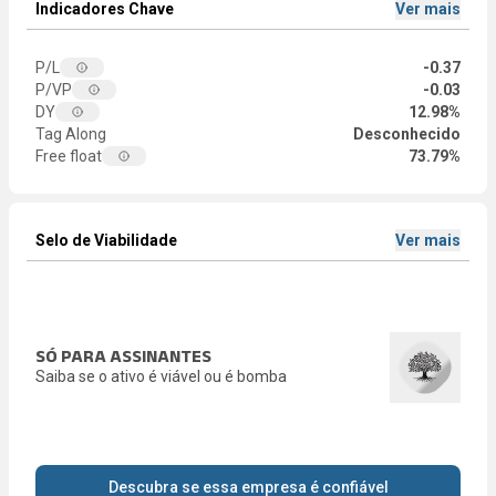
Indicadores Chave
Ver mais
P/L
-0.37
P/VP
-0.03
DY
12.98%
Tag Along
Desconhecido
Free float
73.79%
Selo de Viabilidade
Ver mais
SÓ PARA ASSINANTES
Saiba se o ativo é viável ou é bomba
Descubra se essa empresa é confiável