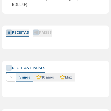
BDLL4F).
RECEITAS
PAÍSES
RECEITAS E PAÍSES
5 anos
10 anos
Máx