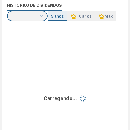
HISTÓRICO DE DIVIDENDOS
5 anos
10 anos
Máx
Carregando...