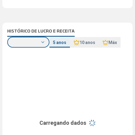
HISTÓRICO DE LUCRO E RECEITA
5 anos
10 anos
Máx
Carregando dados