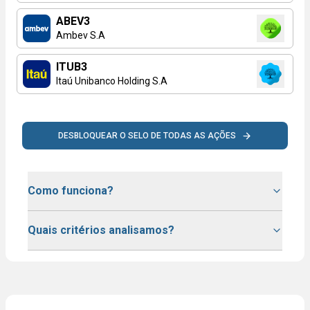
ABEV3
Ambev S.A
ITUB3
Itaú Unibanco Holding S.A
DESBLOQUEAR O SELO DE TODAS AS AÇÕES
Como funciona?
Quais critérios analisamos?