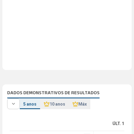
DADOS DEMONSTRATIVOS DE RESULTADOS
5 anos
10 anos
Máx
ÚLT. 12M