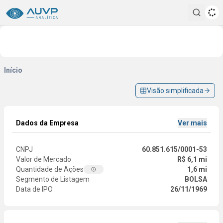
Pesqui
Início
Visão simplificada
Dados da Empresa
Ver mais
CNPJ
60.851.615/0001-53
Valor de Mercado
R$ 6,1 mi
Quantidade de Ações
1,6 mi
Segmento de Listagem
BOLSA
Data de IPO
26/11/1969