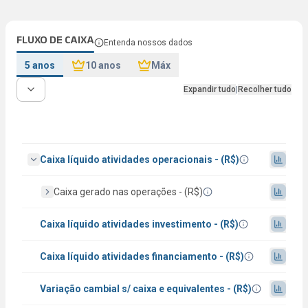
FLUXO DE CAIXA
Entenda nossos dados
5 anos
10 anos
Máx
Expandir tudo
|
Recolher tudo
Caixa líquido atividades operacionais - (R$)
Caixa gerado nas operações - (R$)
Caixa líquido atividades investimento - (R$)
Caixa líquido atividades financiamento - (R$)
Variação cambial s/ caixa e equivalentes - (R$)