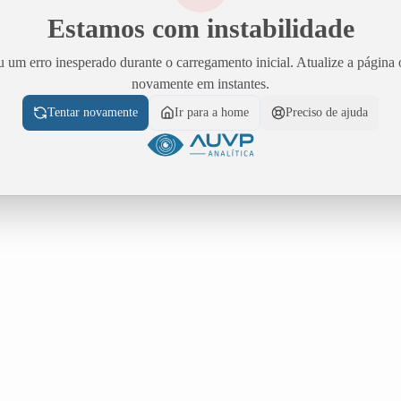
Estamos com instabilidade
 um erro inesperado durante o carregamento inicial. Atualize a página 
novamente em instantes.
Tentar novamente
Ir para a home
Preciso de ajuda