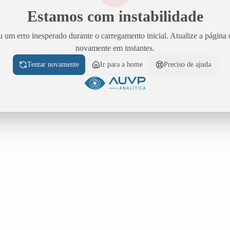
Estamos com instabilidade
 um erro inesperado durante o carregamento inicial. Atualize a página 
novamente em instantes.
Tentar novamente
Ir para a home
Preciso de ajuda