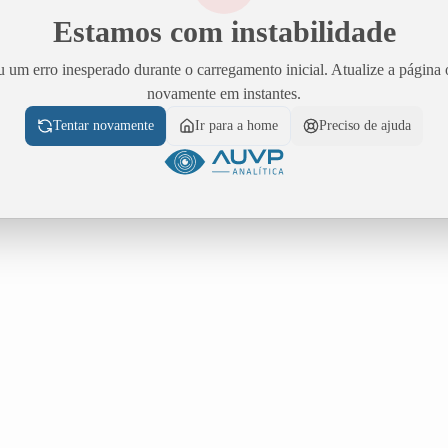
Estamos com instabilidade
 um erro inesperado durante o carregamento inicial. Atualize a página 
novamente em instantes.
Tentar novamente
Ir para a home
Preciso de ajuda