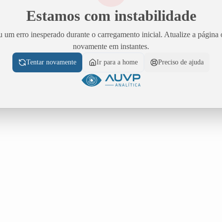
Estamos com instabilidade
 um erro inesperado durante o carregamento inicial. Atualize a página 
novamente em instantes.
Tentar novamente
Ir para a home
Preciso de ajuda