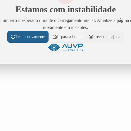
Estamos com instabilidade
 um erro inesperado durante o carregamento inicial. Atualize a página 
novamente em instantes.
Tentar novamente
Ir para a home
Preciso de ajuda